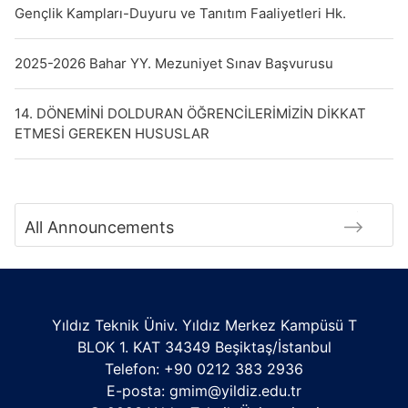
Gençlik Kampları-Duyuru ve Tanıtım Faaliyetleri Hk.
2025-2026 Bahar YY. Mezuniyet Sınav Başvurusu
14. DÖNEMİNİ DOLDURAN ÖĞRENCİLERİMİZİN DİKKAT
ETMESİ GEREKEN HUSUSLAR
All Announcements
Yıldız Teknik Üniv. Yıldız Merkez Kampüsü T
BLOK 1. KAT 34349 Beşiktaş/İstanbul
Telefon: +90 0212 383 2936
E-posta:
gmim@yildiz.edu.tr